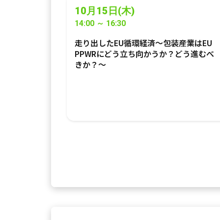
10月15日(木)
14:00 ～ 16:30
走り出したEU循環経済〜包装産業はEU
PPWRにどう立ち向かうか？どう進むべ
きか？〜