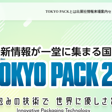
TOKYO PACKとは
出展社情報
来場案内
セ