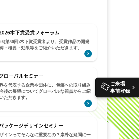
2026木下賞受賞フォーラム
026(第50回)木下賞受賞者より、受賞作品の開発
緯・概要・効果等をご紹介いただきます。
グローバルセミナー
ご来場
界を代表する企業や団体に、包装への取り組み
事前登録
今後の展望についてグローバルな視点からご紹
いただきます。
パッケージデザインセミナー
ザインってそんなに重要なの？素朴な疑問に一